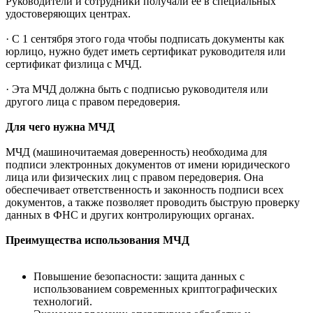
Руководители и сотрудники получали ее в специальных
удостоверяющих центрах.
· С 1 сентября этого года чтобы подписать документы как
юрлицо, нужно будет иметь сертификат руководителя или
сертификат физлица с МЧД.
· Эта МЧД должна быть с подписью руководителя или
другого лица с правом передоверия.
Для чего нужна МЧД
МЧД (машиночитаемая доверенность) необходима для
подписи электронных документов от имени юридического
лица или физических лиц с правом передоверия. Она
обеспечивает ответственность и законность подписи всех
документов, а также позволяет проводить быструю проверку
данных в ФНС и других контролирующих органах.
Преимущества использования МЧД
Повышение безопасности: защита данных с
использованием современных криптографических
технологий.