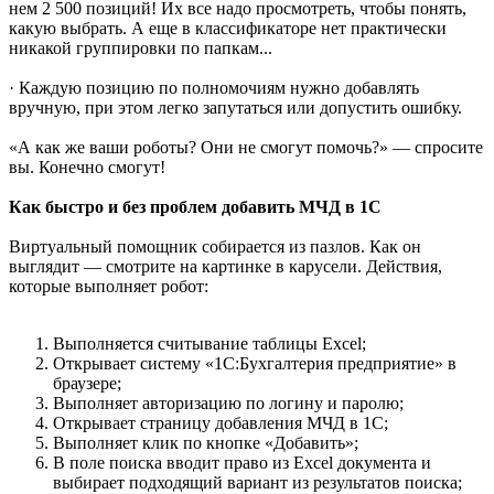
нем 2 500 позиций! Их все надо просмотреть, чтобы понять,
какую выбрать. А еще в классификаторе нет практически
никакой группировки по папкам...
· Каждую позицию по полномочиям нужно добавлять
вручную, при этом легко запутаться или допустить ошибку.
«А как же ваши роботы? Они не смогут помочь?» — спросите
вы. Конечно смогут!
Как быстро и без проблем добавить МЧД в 1С
Виртуальный помощник собирается из пазлов. Как он
выглядит — смотрите на картинке в карусели. Действия,
которые выполняет робот:
Выполняется считывание таблицы Excel;
Открывает систему «1С:Бухгалтерия предприятие» в
браузере;
Выполняет авторизацию по логину и паролю;
Открывает страницу добавления МЧД в 1С;
Выполняет клик по кнопке «Добавить»;
В поле поиска вводит право из Excel документа и
выбирает подходящий вариант из результатов поиска;