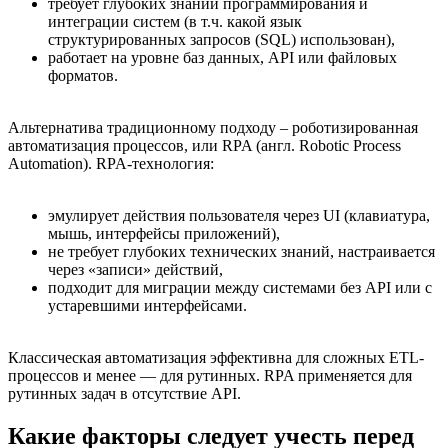
требует глубоких знаний программирования и
интеграции систем (в т.ч. какой язык
структурированных запросов (SQL) использован),
работает на уровне баз данных, API или файловых
форматов.
Альтернатива традиционному подходу – роботизированная
автоматизация процессов, или RPA (англ. Robotic Process
Automation). RPA-технология:
эмулирует действия пользователя через UI (клавиатура,
мышь, интерфейсы приложений),
не требует глубоких технических знаний, настраивается
через «записи» действий,
подходит для миграции между системами без API или с
устаревшими интерфейсами.
Классическая автоматизация эффективна для сложных ETL-
процессов и менее — для рутинных. RPA применяется для
рутинных задач в отсутствие API.
Какие факторы следует учесть перед