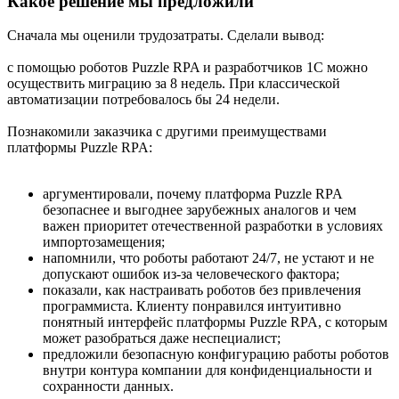
Какое решение мы предложили
Сначала мы оценили трудозатраты. Сделали вывод:
с помощью роботов Puzzle RPA и разработчиков 1С можно
осуществить миграцию за 8 недель. При классической
автоматизации потребовалось бы 24 недели.
Познакомили заказчика с другими преимуществами
платформы Puzzle RPA:
аргументировали, почему платформа Puzzle RPA
безопаснее и выгоднее зарубежных аналогов и чем
важен приоритет отечественной разработки в условиях
импортозамещения;
напомнили, что роботы работают 24/7, не устают и не
допускают ошибок из-за человеческого фактора;
показали, как настраивать роботов без привлечения
программиста. Клиенту понравился интуитивно
понятный интерфейс платформы Puzzle RPA, с которым
может разобраться даже неспециалист;
предложили безопасную конфигурацию работы роботов
внутри контура компании для конфиденциальности и
сохранности данных.