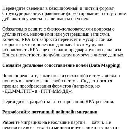
Переведите сведения в безошибочный и чистый формат.
Структурирование, правильное форматирование и отсутствие
дубликатов увеличат ваши шансы на успех.
Обязательно решите с бизнес-пользователями вопросы с
дубликатами, неполными или устаревшими записями.
Конечно, RPA-бот запросто перенесет и мусор с той же
скоростью, что и полезные данные. Поэтому лучше
использовать RPA еще на стадии предварительного анализа.
Поиск и отчетность по дубликатам помогут в чистке данных.
Создайте детальное сопоставление полей (Data Mapping)
Четко определите, какое поле из исходной системы должно
попасть в какое поле целевой системы. Сюда относятся
правила преобразования форматов (например, из
«ДД.ММ.ГГГГ» в «ГГГГ-ММ-ДД»).
Переходите к разработке и тестированию RPA-решения.
Разработайте поэтапный пайплайн миграции
Разбейте миграцию на небольшие партии — батчи. Не
переносите всё сразу. Это минимизирует риски и упростит